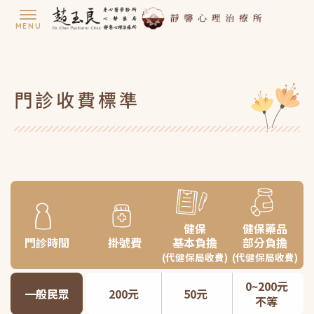
門診收費標準
健保
健保藥品
門診時間
掛號費
基本負擔
部分負擔
(代健保局收費)
(代健保局收費)
0~200元
一般民眾
200元
50元
不等