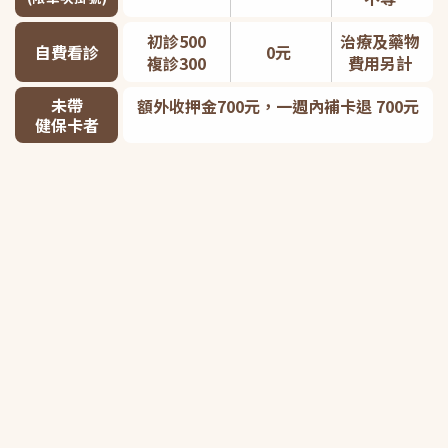
初診500
治療及藥物
自費看診
0元
複診300
費用另計
未帶
額外收押金700元，一週內補卡退 700元
健保卡者