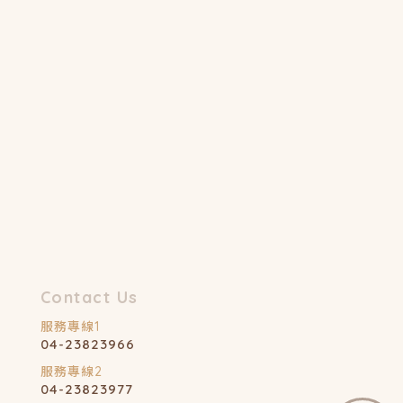
04-23823966
04-23823977