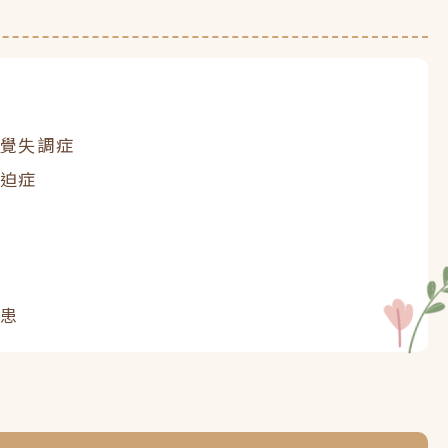
覺失調症
迫症
患