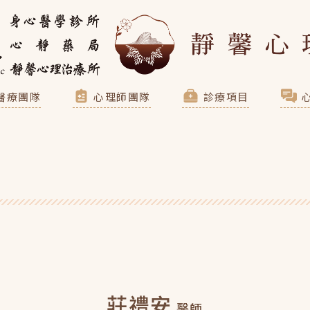
醫療團隊
心理師團隊
診療項目
莊禮安
醫師