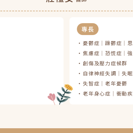
專長
憂鬱症｜躁鬱症｜思
焦慮症｜恐慌症｜強
創傷及壓力症候群
自律神經失調｜失眠
失智症｜老年憂鬱
老年身心症｜衝動疾