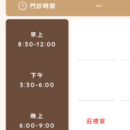
門診時間
一
早上
8:30-12:00
下午
3:30-6:00
晚上
莊禮安
6:00-9:00