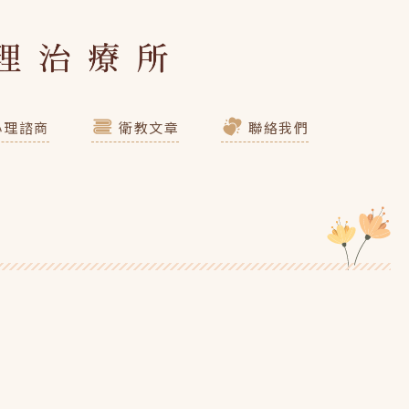
心理諮商
衛教文章
聯絡我們