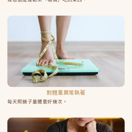
對體重異常執著
每天照鏡子量體重好幾次。