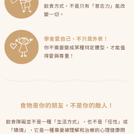
飲食方式，不是只有「意志力」能改
變一切。
學會愛自己，不只是外表！
你不需要變成某種特定體型，才能值
得愛與尊重！
食物是你的朋友，不是你的敵人！
飲食障礙並不是一種「生活方式」，也不是「任性」或
「矯情」，它是一種需要被理解和治療的心理健康問