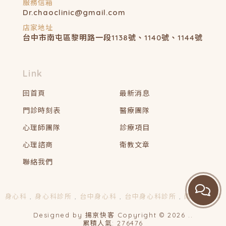
Dr.chaoclinic@gmail.com
台中市南屯區黎明路一段1138號、1140號、1144號
回首頁
最新消息
門診時刻表
醫療團隊
心理師團隊
診療項目
心理諮商
衛教文章
聯絡我們
身心科
身心科診所
台中身心科
台中身心科診所
南屯身心科
Designed by
揚京快客
Copyright © 2026
..
累積人氣: 276476