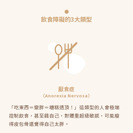
飲食障礙的3大類型
厭食症
（Anorexia Nervosa）
「吃東西＝變胖＝糟糕透頂！」這類型的人會極端
控制飲食，甚至餓自己，對體重超級敏感，可能瘦
得皮包骨還覺得自己太胖。