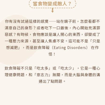
當食物變成敵人？
你有沒有試過這樣的感覺——站在鏡子前，怎麼看都不
滿意自己的身形？或者吃下一口飯後，內心開始充滿罪
惡感？有時候，食物應該是讓人開心的東西，卻變成了
一種壓力來源，甚至讓人焦慮不安。這可能不是「只是
想減肥」，而是飲食障礙（Eating Disorders） 在作
怪！
飲食障礙不只是「吃太多」或「吃太少」，它是一種心
理健康問題，和「意志力」無關，而是大腦與身體的溝
通出了點問題。