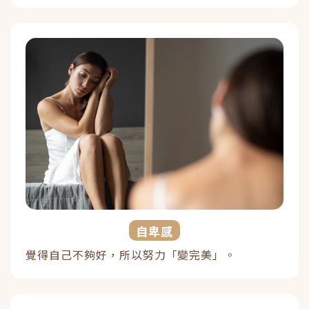
自卑感
覺得自己不夠好，所以努力「變完美」。