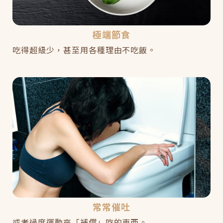
極端節食
吃得超級少，甚至用各種理由不吃飯。
常常催吐
或者過度運動來「補償」吃的東西。