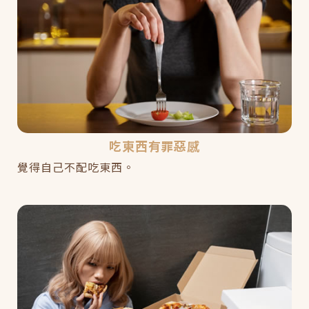
吃東西有罪惡感
覺得自己不配吃東西。