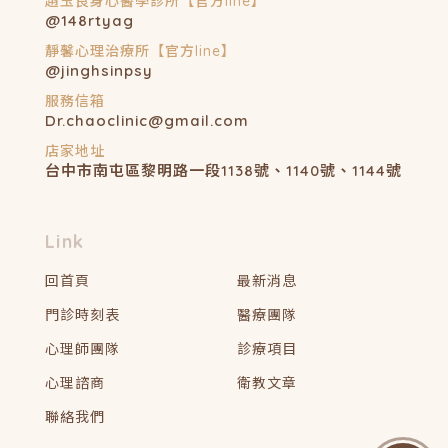
@148rtyag
@jinghsinpsy
Dr.chaoclinic@gmail.com
台中市南屯區黎明路一段1138號、1140號、1144號
回首頁
最新消息
門診時刻表
醫療團隊
心理師團隊
診療項目
心理諮商
衛教文章
聯絡我們