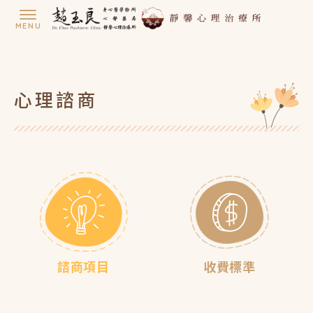
心理諮商
諮商項目
收費標準