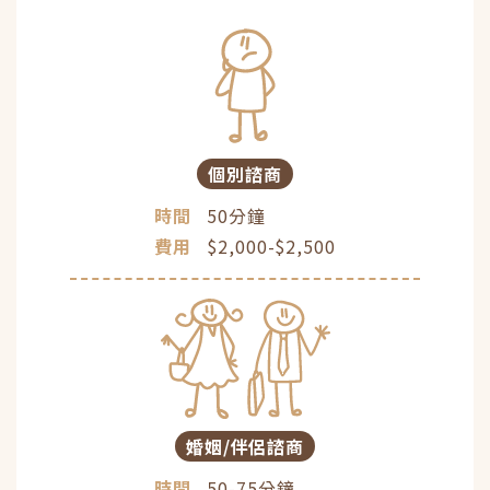
個別諮商
時間
50分鐘
費用
$2,000-$2,500
婚姻/伴侶諮商
時間
50-75分鐘